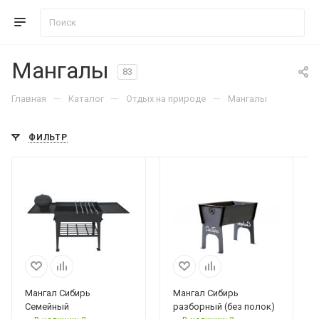
Мангалы
83
—
—
—
Главная
Каталог
Отдых на природе
Мангалы
ФИЛЬТР
Мангал Сибирь
Мангал Сибирь
Семейный
разборный (без полок)