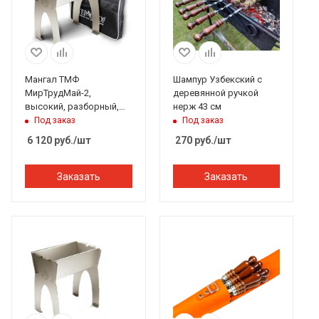
Мангал ТМФ
Шампур Узбекский с
МирТрудМай-2,
деревянной ручкой
высокий, разборный,
нерж 43 см
решетка-гриль, с
Под заказ
Под заказ
сумкой
6 120
руб.
/шт
270
руб.
/шт
Заказать
Заказать