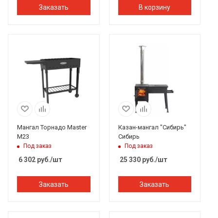
Заказать
В корзину
Мангал Торнадо Master
Казан-мангал "Сибирь"
M23
Сибирь
Под заказ
Под заказ
6 302
руб.
/шт
25 330
руб.
/шт
Заказать
Заказать