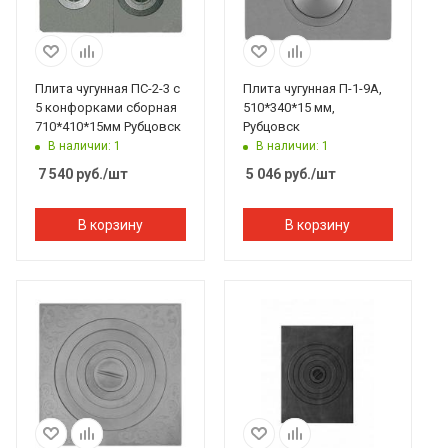
Плита чугунная ПС-2-3 с
Плита чугунная П-1-9А,
5 конфорками сборная
510*340*15 мм,
710*410*15мм Рубцовск
Рубцовск
В наличии: 1
В наличии: 1
7 540
руб.
/шт
5 046
руб.
/шт
В корзину
В корзину