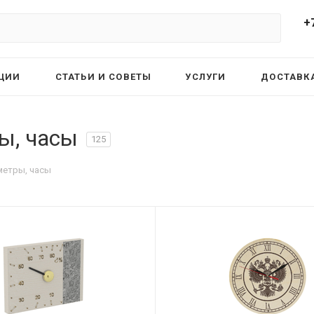
+
ЦИИ
СТАТЬИ И СОВЕТЫ
УСЛУГИ
ДОСТАВКА
ы, часы
125
метры, часы