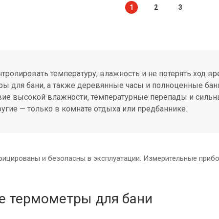
1
2
3
тролировать температуру, влажность и не потерять ход в
ы для бани, а также деревянные часы и полноценные бан
вие высокой влажности, температурные перепады и сильн
ругие — только в комнате отдыха или предбаннике.
фицированы и безопасны в эксплуатации. Измерительные прибо
 термометры для бани