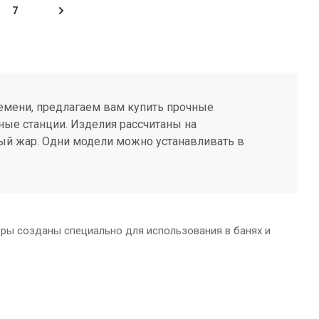
7
ремени, предлагаем вам купить прочные
ные станции. Изделия рассчитаны на
ый жар. Одни модели можно устанавливать в
ры созданы специально для использования в банях и