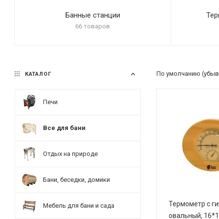
Банные станции
Тер
66 товаров
По умолчанию (убыв
КАТАЛОГ
Печи
Все для бани
Отдых на природе
Бани, беседки, домики
Термометр с г
Мебель для бани и сада
овальный, 16*1