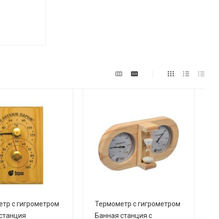
тр с гигрометром
Термометр с гигрометром
станция
Банная станция с