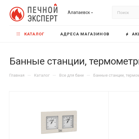
Алапаевск
КАТАЛОГ
АДРЕСА МАГАЗИНОВ
АК
Банные станции, термометр
—
—
—
Главная
Каталог
Все для бани
Банные станции, термо