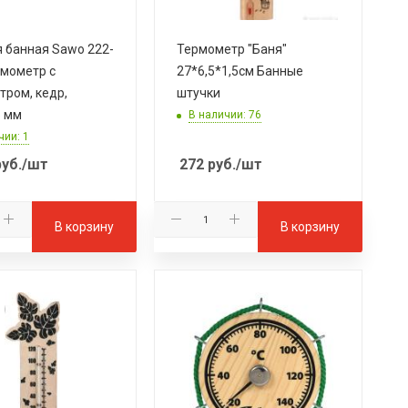
 банная Sawo 222-
Термометр "Баня"
рмометр с
27*6,5*1,5см Банные
тром, кедр,
штучки
5 мм
В наличии: 76
чии: 1
уб.
/шт
272
руб.
/шт
В корзину
В корзину