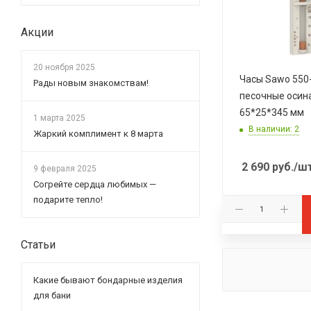
Акции
20 ноября 2025
Часы Sawo 550
Рады новым знакомствам!
песочные осина
65*25*345 мм
1 марта 2025
В наличии: 2
Жаркий комплимент к 8 марта
2 690
руб.
/ш
9 февраля 2025
Согрейте сердца любимых —
подарите тепло!
Статьи
Какие бывают бондарные изделия
для бани