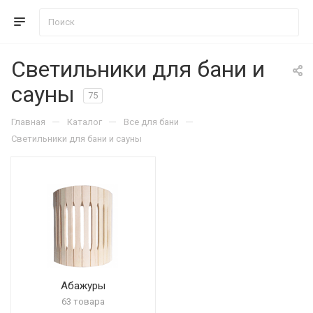
Светильники для бани и
сауны
75
—
—
—
Главная
Каталог
Все для бани
Светильники для бани и сауны
Абажуры
63 товара