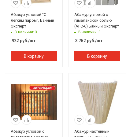
Абажур угловой "С
Абажур угловой с
легким паром", Банный
гималайской солью
Эксперт
(АГС-6) Банный Эксперт
В наличии: 3
В наличии: 3
922
руб.
/шт
3 752
руб.
/шт
В корзину
В корзину
Абажур угловой с
Абажур настенный