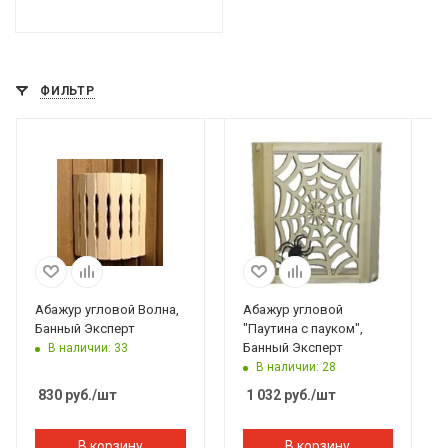
ФИЛЬТР
Абажур угловой Волна,
Абажур угловой
Банный Эксперт
"Паутина с пауком",
Банный Эксперт
В наличии: 33
В наличии: 28
830
руб.
/шт
1 032
руб.
/шт
В корзину
В корзину