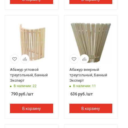
Абажур угловой
Абажур веерный
треугольный, Банный
треугольный, Банный
Эксперт
Эксперт
В наличии: 22
В наличии: 11
790
руб.
/шт
636
руб.
/шт
В корзину
В корзину