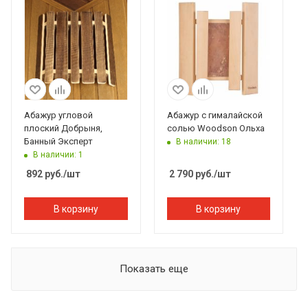
Абажур угловой
Абажур с гималайской
плоский Добрыня,
солью Woodson Ольха
Банный Эксперт
В наличии: 18
В наличии: 1
892
руб.
/шт
2 790
руб.
/шт
В корзину
В корзину
Показать еще