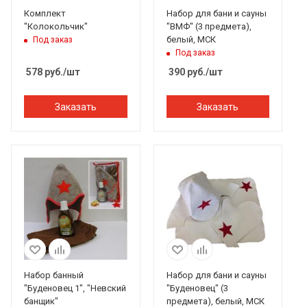
Комплект
Набор для бани и сауны
"Колокольчик"
"ВМФ" (3 предмета),
белый, МСК
Под заказ
Под заказ
578
руб.
/шт
390
руб.
/шт
Заказать
Заказать
Набор банный
Набор для бани и сауны
"Буденовец 1", "Невский
"Буденовец" (3
банщик"
предмета), белый, МСК