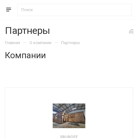
Партнеры
—
—
Главная
О компании
Партнеры
Компании
SRUBOFF